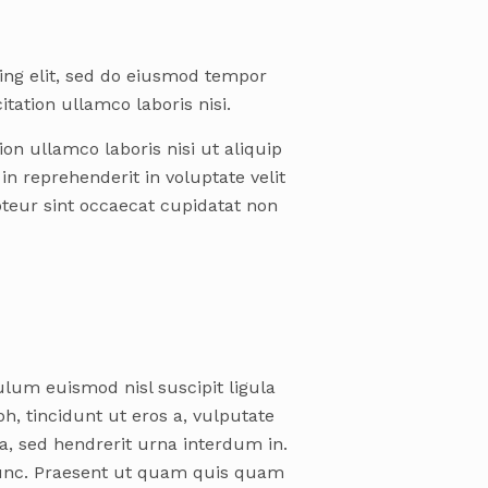
ing elit, sed do eiusmod tempor
tation ullamco laboris nisi.
on ullamco laboris nisi ut aliquip
n reprehenderit in voluptate velit
pteur sint occaecat cupidatat non
ulum euismod nisl suscipit ligula
h, tincidunt ut eros a, vulputate
a, sed hendrerit urna interdum in.
nunc. Praesent ut quam quis quam