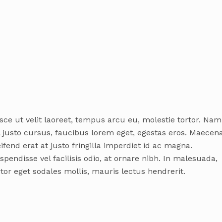
sce ut velit laoreet, tempus arcu eu, molestie tortor. Nam
l justo cursus, faucibus lorem eget, egestas eros. Maecen
eifend erat at justo fringilla imperdiet id ac magna.
spendisse vel facilisis odio, at ornare nibh. In malesuada,
rtor eget sodales mollis, mauris lectus hendrerit.