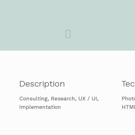
Description
Tec
Consulting, Research, UX / UI,
Phot
Implementation
HTML