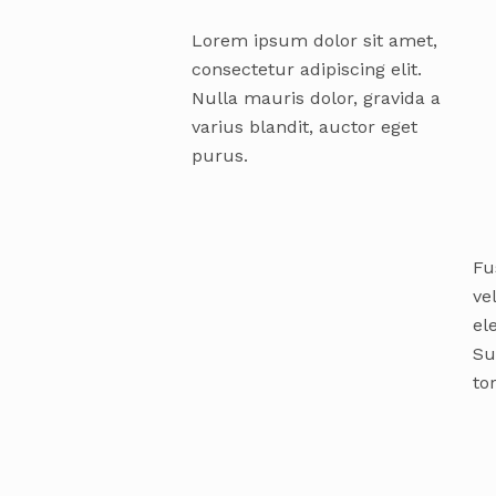
Lorem ipsum dolor sit amet,
consectetur adipiscing elit.
Nulla mauris dolor, gravida a
varius blandit, auctor eget
purus.
Fu
ve
el
Su
to