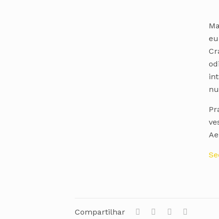
Ma
eu
Cr
od
in
nu
Pr
ve
Ae
Se
Compartilhar