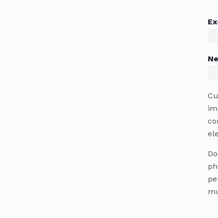
Ex
Ne
Cu
im
co
el
Do
ph
pe
mu