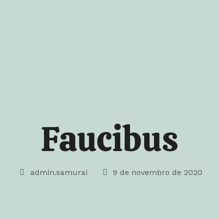
Faucibus
admin.samurai
9 de novembro de 2020