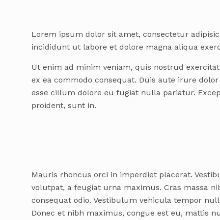
Lorem ipsum dolor sit amet, consectetur adipisic
incididunt ut labore et dolore magna aliqua exerci
Ut enim ad minim veniam, quis nostrud exercitati
ex ea commodo consequat. Duis aute irure dolor i
esse cillum dolore eu fugiat nulla pariatur. Exce
proident, sunt in.
Mauris rhoncus orci in imperdiet placerat. Vestib
volutpat, a feugiat urna maximus. Cras massa nib
consequat odio. Vestibulum vehicula tempor null
Donec et nibh maximus, congue est eu, mattis 