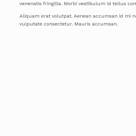
venenatis fringilla. Morbi vestibulum id tellus c
Aliquam erat volutpat. Aenean accumsan id mi n
vulputate consectetur. Mauris accumsan.