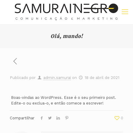
Olá, mundo!
Publicado por
admin.samurai
on
18 de abril de 2021
Boas-vindas ao WordPress. Esse é o seu primeiro post.
Edite-o ou exclua-o, e então comece a escrever!
Compartilhar
0